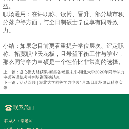
益。
职场通用：在评职称、读博、晋升、部分城市积
分落户等方面，与全日制硕士学位享有同等效
力。
小结：如果您目前更看重提升学位层次、评定职
称、拓宽职业天花板，且希望平衡工作与学业，
那么同等学力申硕是一个性价比非常高的选择。
上一篇：凝心聚力结硕果·赋能备考赢未来-湖北大学2026年同等学力
申硕英语统考冲刺培训圆满结束
下一篇：活动回顾 | 湖北大学同等学力申硕4月25日现场确认精彩实
录
联系我们
联系人：秦老师